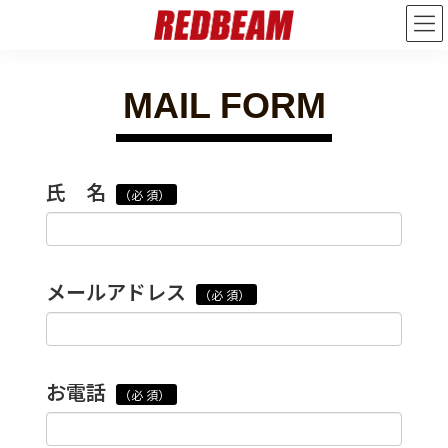
MAIL FORM
氏 名
（必 須）
メールアドレス
（必 須）
お電話
（必 須）